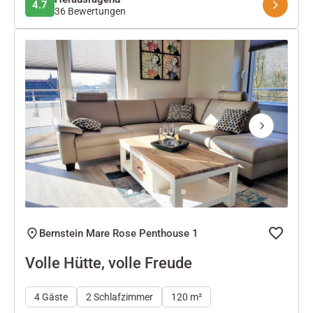
4.7
36 Bewertungen
Next
Bernstein Mare Rose Penthouse 1
Volle Hütte, volle Freude
4 Gäste
2 Schlafzimmer
120 m²