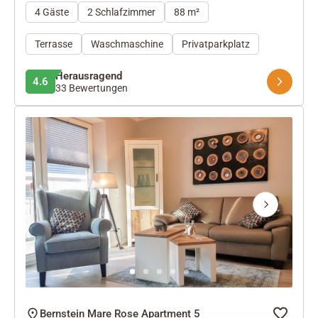
4 Gäste
2 Schlafzimmer
88 m²
Terrasse
Waschmaschine
Privatparkplatz
Herausragend
4.6
33 Bewertungen
Next
Bernstein Mare Rose Apartment 5