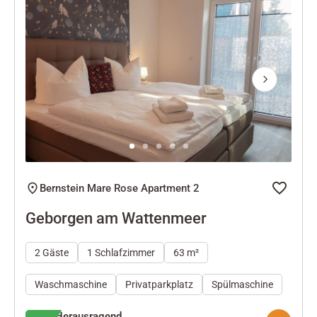
Next
Bernstein Mare Rose Apartment 2
Geborgen am Wattenmeer
2 Gäste
1 Schlafzimmer
63 m²
Waschmaschine
Privatparkplatz
Spülmaschine
Herausragend