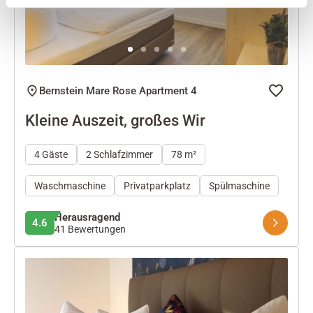
Bernstein Mare Rose Apartment 4
Kleine Auszeit, großes Wir
4 Gäste
2 Schlafzimmer
78 m²
Waschmaschine
Privatparkplatz
Spülmaschine
Herausragend
4.6
41 Bewertungen