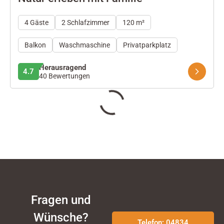
4 Gäste
2 Schlafzimmer
120 m²
Balkon
Waschmaschine
Privatparkplatz
Herausragend
4.7
40 Bewertungen
Fragen und
Wünsche?
Telefon: 04834