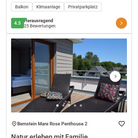
Balkon
Klimaanlage
Privatparkplatz
Herausragend
4.5
25 Bewertungen
Next
Bernstein Mare Rose Penthouse 2
Natur erleben mit Familie