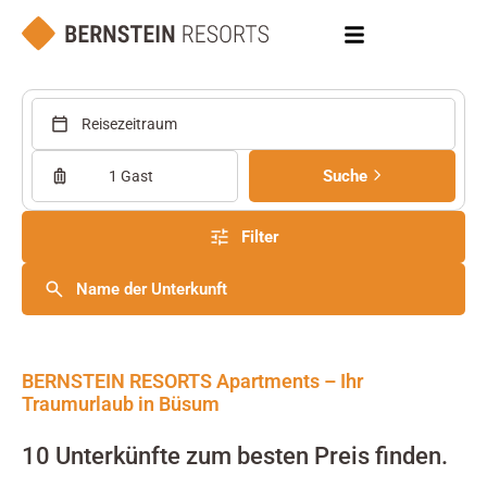
Reisezeitraum
Suche
1 Gast
Filter
Name der Unterkunft
BERNSTEIN RESORTS Apartments – Ihr
Traumurlaub in Büsum
10 Unterkünfte zum besten Preis finden.