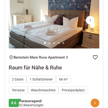
Next
Bernstein Mare Rose Apartment 3
Raum für Nähe & Ruhe
2 Gäste
1 Schlafzimmer
66 m²
Terrasse
Waschmaschine
Privatparkplatz
Herausragend
4.6
32 Bewertungen