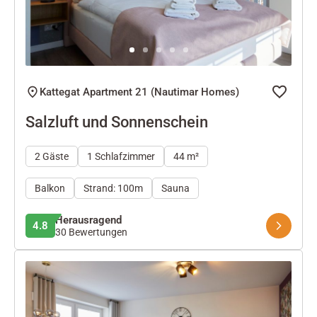
Kattegat Apartment 21 (Nautimar Homes)
Salzluft und Sonnenschein
2 Gäste
1 Schlafzimmer
44 m²
Balkon
Strand: 100m
Sauna
Herausragend
4.8
30 Bewertungen