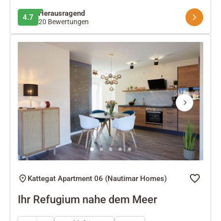
Herausragend
4.7
20 Bewertungen
Next
Kattegat Apartment 06 (Nautimar Homes)
Ihr Refugium nahe dem Meer