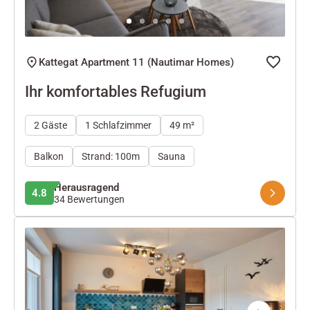
Kattegat Apartment 11 (Nautimar Homes)
Ihr komfortables Refugium
2 Gäste
1 Schlafzimmer
49 m²
Balkon
Strand: 100m
Sauna
Herausragend
4.8
34 Bewertungen