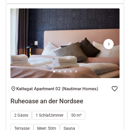
Next
Kattegat Apartment 02 (Nautimar Homes)
Ruheoase an der Nordsee
2 Gäste
1 Schlafzimmer
50 m²
Terrasse
Meer: 50m
Sauna