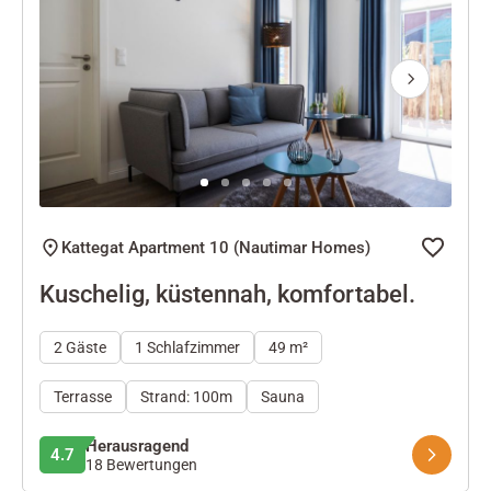
Next
Kattegat Apartment 10 (Nautimar Homes)
Kuschelig, küstennah, komfortabel.
2 Gäste
1 Schlafzimmer
49 m²
Terrasse
Strand: 100m
Sauna
Herausragend
4.7
18 Bewertungen