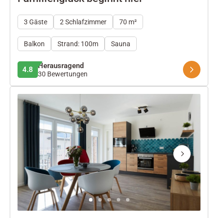
3 Gäste
2 Schlafzimmer
70 m²
Balkon
Strand: 100m
Sauna
Herausragend
4.8
30 Bewertungen
Next