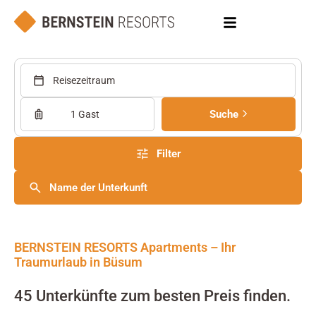
Reisezeitraum
Suche
1 Gast
Filter
Name der Unterkunft
BERNSTEIN RESORTS Apartments – Ihr
Traumurlaub in Büsum
45 Unterkünfte zum besten Preis finden.