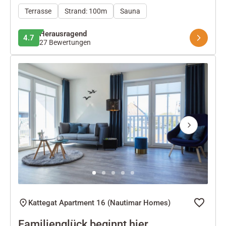
Terrasse
Strand: 100m
Sauna
Herausragend
4.7
27 Bewertungen
Next
Kattegat Apartment 16 (Nautimar Homes)
Familienglück beginnt hier