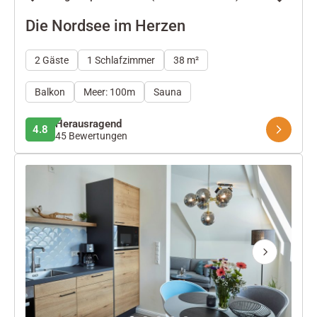
Die Nordsee im Herzen
2 Gäste
1 Schlafzimmer
38 m²
Balkon
Meer: 100m
Sauna
Herausragend
4.8
45 Bewertungen
Next