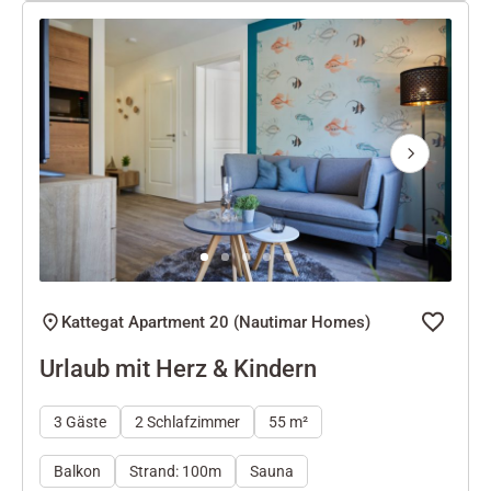
Next
Kattegat Apartment 20 (Nautimar Homes)
Urlaub mit Herz & Kindern
3 Gäste
2 Schlafzimmer
55 m²
Balkon
Strand: 100m
Sauna