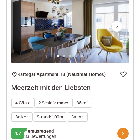
Next
Kattegat Apartment 18 (Nautimar Homes)
Meerzeit mit den Liebsten
4 Gäste
2 Schlafzimmer
85 m²
Balkon
Strand: 100m
Sauna
Herausragend
4.7
33 Bewertungen