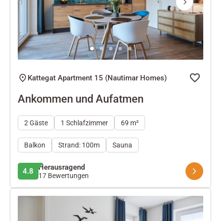
Next
Kattegat Apartment 15 (Nautimar Homes)
Ankommen und Aufatmen
2 Gäste
1 Schlafzimmer
69 m²
Balkon
Strand: 100m
Sauna
Herausragend
4.8
17 Bewertungen