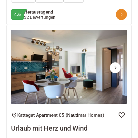
Herausragend
4.6
32 Bewertungen
Next
Kattegat Apartment 05 (Nautimar Homes)
Urlaub mit Herz und Wind