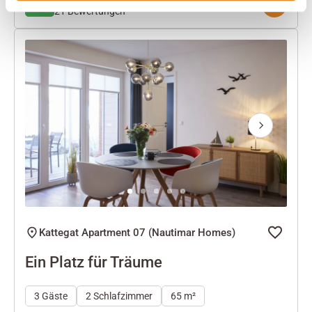
4.8
21 Bewertungen
Next
Kattegat Apartment 07 (Nautimar Homes)
Ein Platz für Träume
3 Gäste
2 Schlafzimmer
65 m²