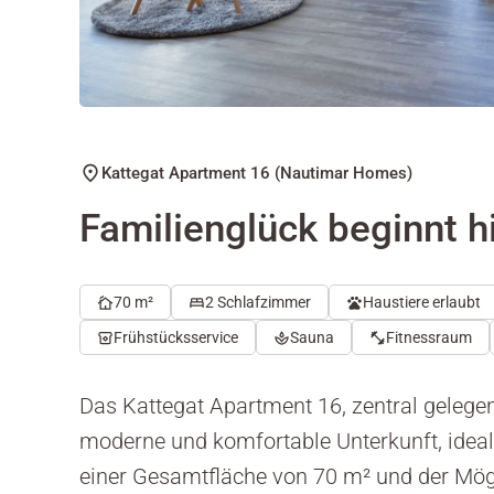
Kattegat Apartment 16 (Nautimar Homes)
Familienglück beginnt h
70 m²
2 Schlafzimmer
Haustiere erlaubt
Frühstücksservice
Sauna
Fitnessraum
Das Kattegat Apartment 16, zentral gelegen
moderne und komfortable Unterkunft, ideal 
einer Gesamtfläche von 70 m² und der Mögl