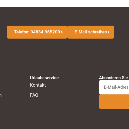
Telefon: 04834 965200
E-Mail schreiben
g
Urlaubsservice
Abonnieren Sie
Kontakt
n
FAQ