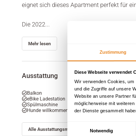
eignet sich dieses Apartment perfekt für e
Die 2022...
Mehr lesen
Zustimmung
Diese Webseite verwendet 
Ausstattung
Wir verwenden Cookies, um I
und die Zugriffe auf unsere 
Balkon
Website an unsere Partner fü
eBike Ladestation
möglicherweise mit weiteren
Spülmaschine
Hunde willkommen
der Dienste gesammelt habe
Einwilligungsauswahl
Alle Ausstattungsmerkmale anzeigen
Notwendig