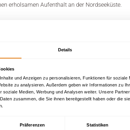
inen erholsamen Aufenthalt an der Nordseeküste.
Details
Cookies
nhalte und Anzeigen zu personalisieren, Funktionen für soziale
Website zu analysieren. Außerdem geben wir Informationen zu I
Sauna
r soziale Medien, Werbung und Analysen weiter. Unsere Partner
Waschmaschine
 Daten zusammen, die Sie ihnen bereitgestellt haben oder die s
WLAN
n.
Präferenzen
Statistiken