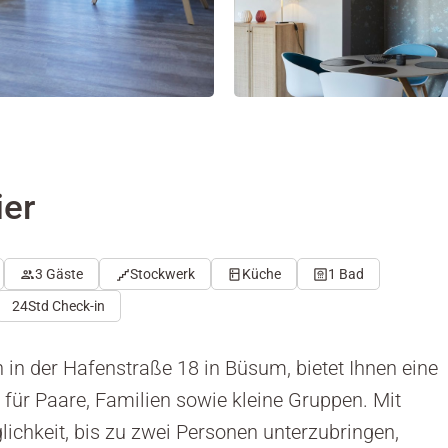
ier
3 Gäste
Stockwerk
Küche
1 Bad
24Std Check-in
 in der Hafenstraße 18 in Büsum, bietet Ihnen eine
für Paare, Familien sowie kleine Gruppen. Mit
ichkeit, bis zu zwei Personen unterzubringen,