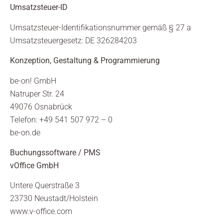
Umsatzsteuer-ID
Umsatzsteuer-Identifikationsnummer gemäß § 27 a
Umsatzsteuergesetz: DE 326284203
Konzeption, Gestaltung & Programmierung
be-on! GmbH
Natruper Str. 24
49076 Osnabrück
Telefon: +49 541 507 972 – 0
be-on.de
Buchungssoftware / PMS
vOffice GmbH
Untere Querstraße 3
23730 Neustadt/Holstein
www.v-office.com