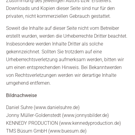
Zustimmung des jeweiligen Autors bzw. Erstellers.
Downloads und Kopien dieser Seite sind nur für den
privaten, nicht kommerziellen Gebrauch gestattet.
Soweit die Inhalte auf dieser Seite nicht vom Betreiber
erstellt wurden, werden die Urheberrechte Dritter beachtet.
Insbesondere werden Inhalte Dritter als solche
gekennzeichnet. Sollten Sie trotzdem auf eine
Urheberrechtsverletzung aufmerksam werden, bitten wir
um einen entsprechenden Hinweis. Bei Bekanntwerden
von Rechtsverletzungen werden wir derartige Inhalte
umgehend entfernen.
Bildnachweise
Daniel Suhre (
www.danielsuhre.de
)
Jonny Müller-Goldenstedt (
www.jonnysbilder.de
)
KENNEDY PRODUCTION (
www.kennedyproduction.de
)
TMS Büsum GmbH (
www.buesum.de
)