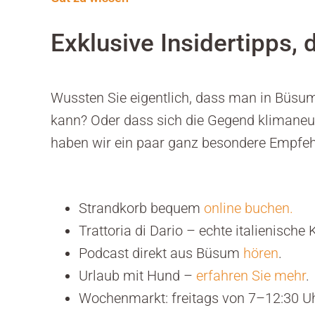
Exklusive Insidertipps,
Wussten Sie eigentlich, dass man in Büsu
kann? Oder dass sich die Gegend klimaneutr
haben wir ein paar ganz besondere Empfeh
Strandkorb bequem
online buchen.
Trattoria di Dario – echte italienisc
Podcast direkt aus Büsum
hören
.
Urlaub mit Hund –
erfahren Sie mehr
.
Wochenmarkt: freitags von 7–12:30 Uhr