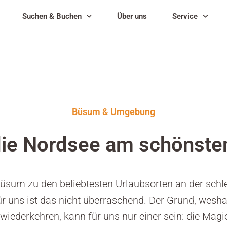
Suchen & Buchen
Über uns
Service
Büsum & Umgebung
ie Nordsee am schönsten
üsum zu den beliebtesten Urlaubsorten an der schl
r uns ist das nicht überraschend. Der Grund, wesh
iederkehren, kann für uns nur einer sein: die Mag