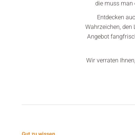
die muss man e
Entdecken auc
Wahrzeichen, den L
Angebot fangfrisc
Wir verraten Ihnen
Gut zu wissen