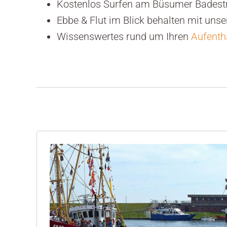
Kostenlos Surfen am Büsumer Badest
Ebbe & Flut im Blick behalten mit un
Wissenswertes rund um Ihren
Aufenth