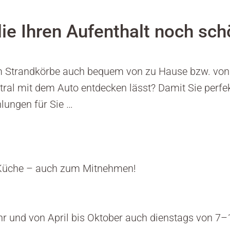
 die Ihren Aufenthalt noch s
m Strandkörbe auch bequem von zu Hause bzw. von
al mit dem Auto entdecken lässt? Damit Sie perfekt 
lungen für Sie …
he Küche – auch zum Mitnehmen!
 und von April bis Oktober auch dienstags von 7–1