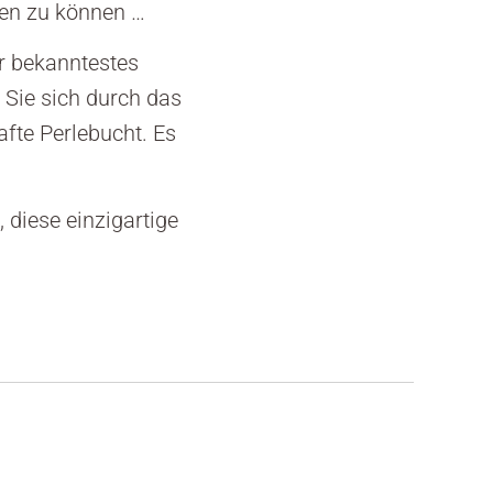
ben zu können …
r bekanntestes
 Sie sich durch das
fte Perlebucht. Es
 diese einzigartige