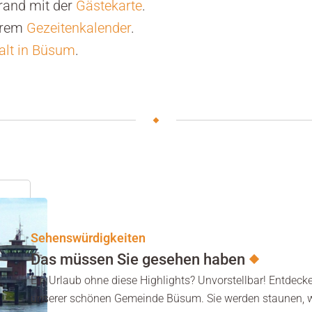
rand mit der
Gästekarte
.
serem
Gezeitenkalender
.
alt in Büsum
.
Sehenswürdigkeiten
Das müssen Sie gesehen haben
Ein Urlaub ohne diese Highlights? Unvorstellbar! Entdeck
unserer schönen Gemeinde Büsum. Sie werden staunen, was