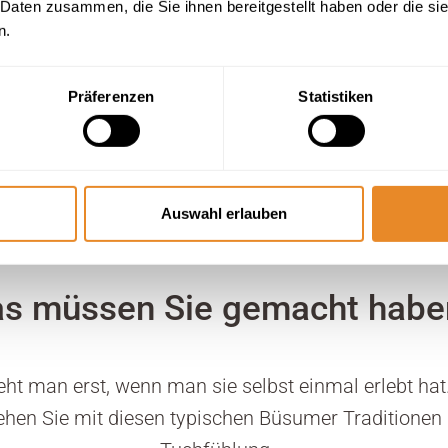
 Daten zusammen, die Sie ihnen bereitgestellt haben oder die s
Leuchtturm Büsum
n.
Präferenzen
Statistiken
Auswahl erlauben
Aktivitäten
s müssen Sie gemacht habe
t man erst, wenn man sie selbst einmal erlebt hat.
gehen Sie mit diesen typischen Büsumer Traditionen 