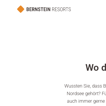
Wo d
Wussten Sie, dass B
Nordsee gehört? Fü
auch immer gerne w