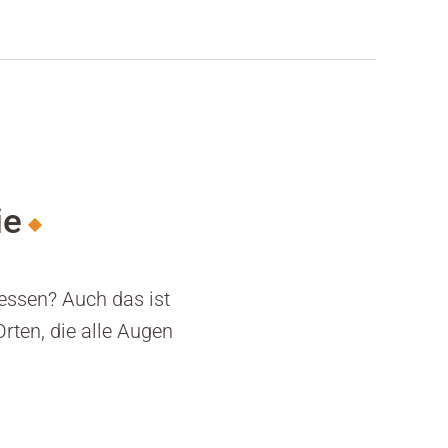
ie
essen? Auch das ist
ten, die alle Augen