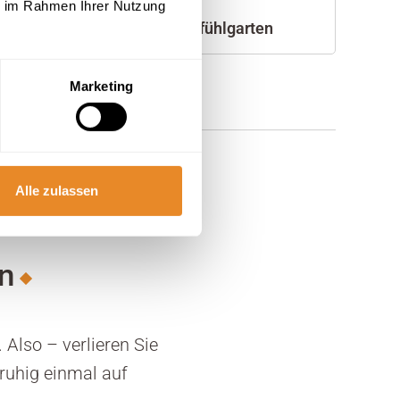
ie im Rahmen Ihrer Nutzung
Büsumer Wohlfühlgarten
Marketing
Alle zulassen
n
 Also – verlieren Sie
ruhig einmal auf