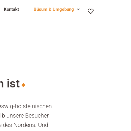
Kontakt
Büsum & Umgebung
 ist
eswig-holsteinischen
alb unsere Besucher
ie des Nordens. Und