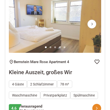
Next
Bernstein Mare Rose Apartment 4
Kleine Auszeit, großes Wir
4 Gäste
2 Schlafzimmer
78 m²
Waschmaschine
Privatparkplatz
Spülmaschine
Herausragend
4.6