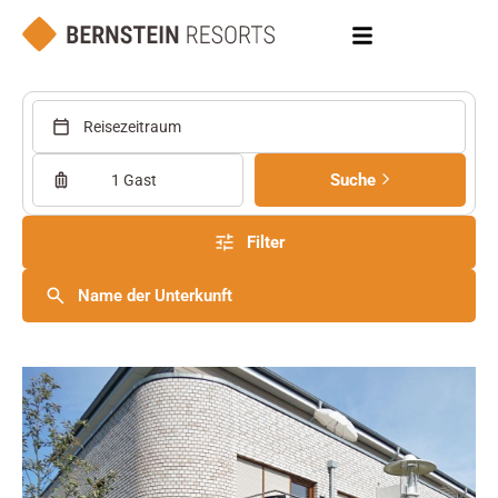
Reisezeitraum
Suche
1 Gast
Filter
Name der Unterkunft