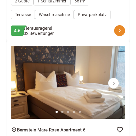
2 Gäste
1 Schlafzimmer
66 m²
Terrasse
Waschmaschine
Privatparkplatz
Herausragend
4.6
32 Bewertungen
Next
Bernstein Mare Rose Apartment 6