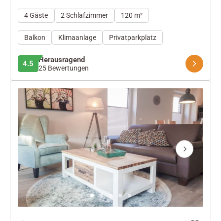
4 Gäste
2 Schlafzimmer
120 m²
Balkon
Klimaanlage
Privatparkplatz
Herausragend
4.5
25 Bewertungen
Next