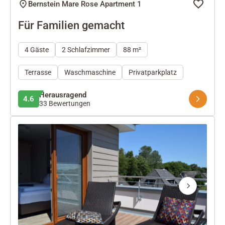
Bernstein Mare Rose Apartment 1
Für Familien gemacht
4 Gäste
2 Schlafzimmer
88 m²
Terrasse
Waschmaschine
Privatparkplatz
Herausragend
4.6
33 Bewertungen
Next