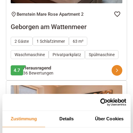
Bernstein Mare Rose Apartment 2
Geborgen am Wattenmeer
2 Gäste
1 Schlafzimmer
63 m²
Waschmaschine
Privatparkplatz
Spülmaschine
Herausragend
4.7
36 Bewertungen
Zustimmung
Details
Über Cookies
Next