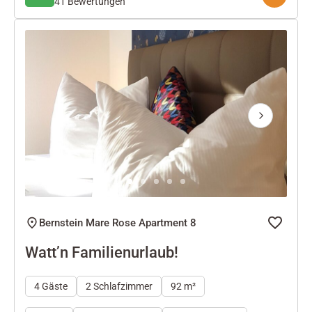
41 Bewertungen
Next
Bernstein Mare Rose Apartment 8
Watt’n Familienurlaub!
4 Gäste
2 Schlafzimmer
92 m²