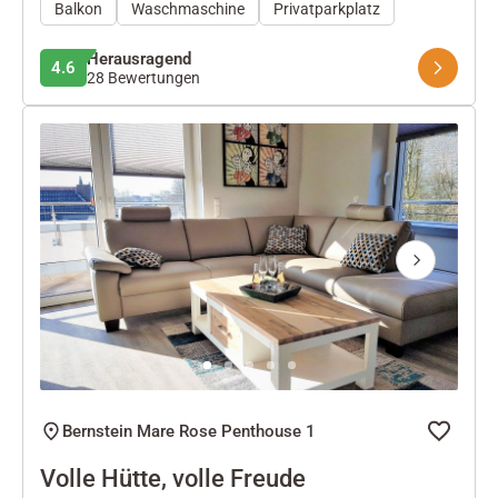
Balkon
Waschmaschine
Privatparkplatz
Herausragend
4.6
28 Bewertungen
Next
Bernstein Mare Rose Penthouse 1
Volle Hütte, volle Freude