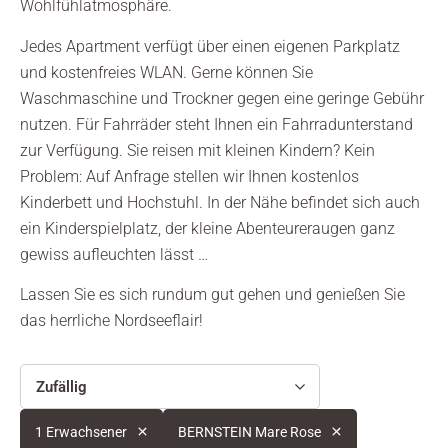
Wohlfühlatmosphäre.
Jedes Apartment verfügt über einen eigenen Parkplatz
und kostenfreies WLAN. Gerne können Sie
Waschmaschine und Trockner gegen eine geringe Gebühr
nutzen. Für Fahrräder steht Ihnen ein Fahrradunterstand
zur Verfügung. Sie reisen mit kleinen Kindern? Kein
Problem: Auf Anfrage stellen wir Ihnen kostenlos
Kinderbett und Hochstuhl. In der Nähe befindet sich auch
ein Kinderspielplatz, der kleine Abenteureraugen ganz
gewiss aufleuchten lässt …
Lassen Sie es sich rundum gut gehen und genießen Sie
das herrliche Nordseeflair!
Zufällig
1 Erwachsener
BERNSTEIN Mare Rose