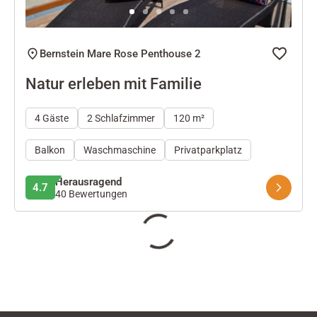
Bernstein Mare Rose Penthouse 2
Natur erleben mit Familie
4 Gäste
2 Schlafzimmer
120 m²
Balkon
Waschmaschine
Privatparkplatz
Herausragend
4.7
40 Bewertungen