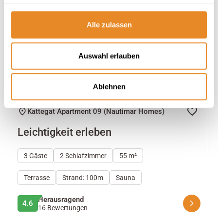
Alle zulassen
Next
Auswahl erlauben
Ablehnen
Kattegat Apartment 09 (Nautimar Homes)
Leichtigkeit erleben
3 Gäste
2 Schlafzimmer
55 m²
Terrasse
Strand: 100m
Sauna
Herausragend
4.6
16 Bewertungen