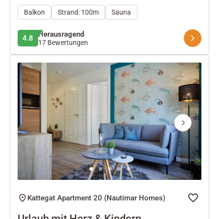
Balkon
Strand: 100m
Sauna
Herausragend
4.8
17 Bewertungen
Next
Kattegat Apartment 20 (Nautimar Homes)
Urlaub mit Herz & Kindern