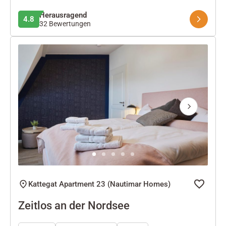
Herausragend
4.8
32 Bewertungen
Next
Kattegat Apartment 23 (Nautimar Homes)
Zeitlos an der Nordsee