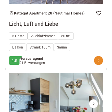
Kattegat Apartment 28 (Nautimar Homes)
Licht, Luft und Liebe
3 Gäste
2 Schlafzimmer
60 m²
Balkon
Strand: 100m
Sauna
Herausragend
4.8
21 Bewertungen
Next