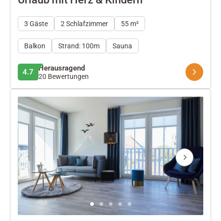
3 Gäste
2 Schlafzimmer
55 m²
Balkon
Strand: 100m
Sauna
Herausragend
4.7
20 Bewertungen
Next