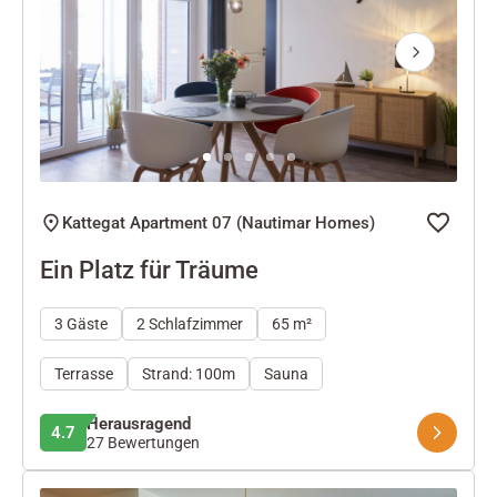
Next
Kattegat Apartment 07 (Nautimar Homes)
Ein Platz für Träume
3 Gäste
2 Schlafzimmer
65 m²
Terrasse
Strand: 100m
Sauna
Herausragend
4.7
27 Bewertungen