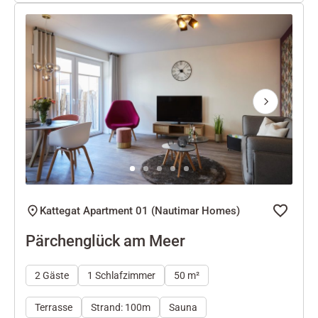
Next
Kattegat Apartment 01 (Nautimar Homes)
Pärchenglück am Meer
2 Gäste
1 Schlafzimmer
50 m²
Terrasse
Strand: 100m
Sauna