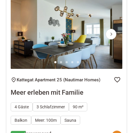
Next
Kattegat Apartment 25 (Nautimar Homes)
Meer erleben mit Familie
4 Gäste
3 Schlafzimmer
90 m²
Balkon
Meer: 100m
Sauna