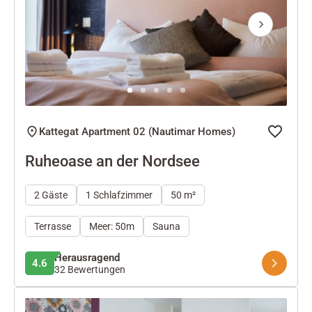
Next
Kattegat Apartment 02 (Nautimar Homes)
Ruheoase an der Nordsee
2 Gäste
1 Schlafzimmer
50 m²
Terrasse
Meer: 50m
Sauna
Herausragend
4.6
32 Bewertungen