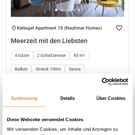
Kattegat Apartment 18 (Nautimar Homes)
Meerzeit mit den Liebsten
4 Gäste
2 Schlafzimmer
85 m²
Balkon
Strand: 100m
Sauna
Herausragend
4.7
33 Bewertungen
Zustimmung
Details
Über Cookies
Diese Webseite verwendet Cookies
Wir verwenden Cookies, um Inhalte und Anzeigen zu