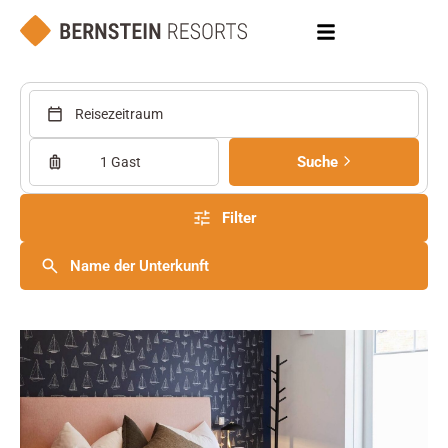
Reisezeitraum
Suche
1 Gast
Filter
Name der Unterkunft