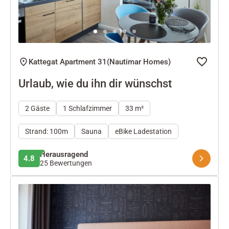
Kattegat Apartment 31(Nautimar Homes)
Urlaub, wie du ihn dir wünschst
2 Gäste
1 Schlafzimmer
33 m²
Strand: 100m
Sauna
eBike Ladestation
Herausragend
4.8
25 Bewertungen