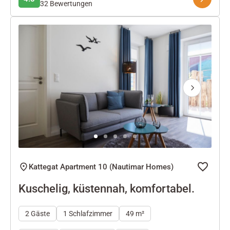
32 Bewertungen
Next
Kattegat Apartment 10 (Nautimar Homes)
Kuschelig, küstennah, komfortabel.
2 Gäste
1 Schlafzimmer
49 m²