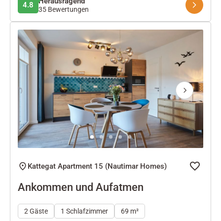
Herausragend
4.8
35 Bewertungen
Next
Kattegat Apartment 15 (Nautimar Homes)
Ankommen und Aufatmen
2 Gäste
1 Schlafzimmer
69 m²