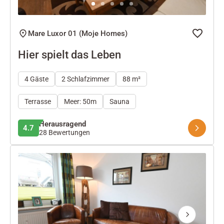
Mare Luxor 01 (Moje Homes)
Hier spielt das Leben
4 Gäste
2 Schlafzimmer
88 m²
Terrasse
Meer: 50m
Sauna
Herausragend
4.7
28 Bewertungen