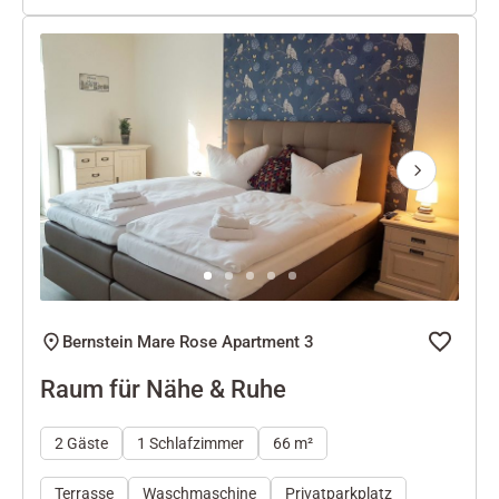
Next
Bernstein Mare Rose Apartment 3
Raum für Nähe & Ruhe
2 Gäste
1 Schlafzimmer
66 m²
Terrasse
Waschmaschine
Privatparkplatz