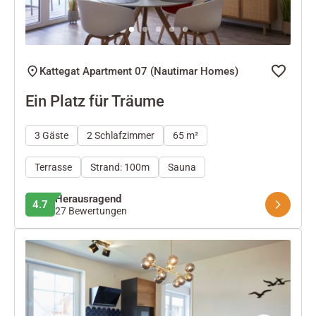
Kattegat Apartment 07 (Nautimar Homes)
Ein Platz für Träume
3 Gäste
2 Schlafzimmer
65 m²
Terrasse
Strand: 100m
Sauna
Herausragend
4.7
27 Bewertungen