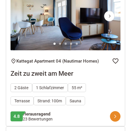
Next
Kattegat Apartment 04 (Nautimar Homes)
Zeit zu zweit am Meer
2 Gäste
1 Schlafzimmer
55 m²
Terrasse
Strand: 100m
Sauna
Herausragend
4.8
23 Bewertungen