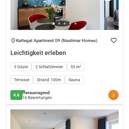
Next
Kattegat Apartment 09 (Nautimar Homes)
Leichtigkeit erleben
3 Gäste
2 Schlafzimmer
55 m²
Terrasse
Strand: 100m
Sauna
Herausragend
4.6
16 Bewertungen