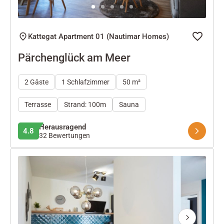
Kattegat Apartment 01 (Nautimar Homes)
Pärchenglück am Meer
2 Gäste
1 Schlafzimmer
50 m²
Terrasse
Strand: 100m
Sauna
Herausragend
4.8
32 Bewertungen