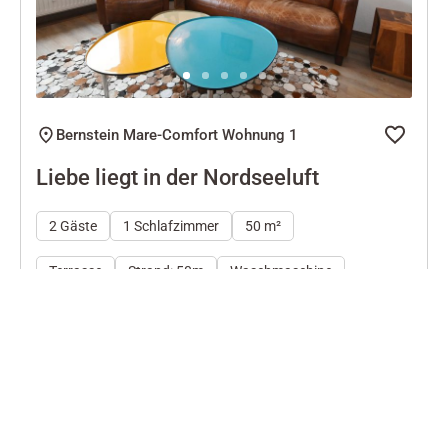
Next
Bernstein Mare-Comfort Wohnung 1
Liebe liegt in der Nordseeluft
2 Gäste
1 Schlafzimmer
50 m²
Terrasse
Strand: 50m
Waschmaschine
Sehr gut
4.5
16 Bewertungen