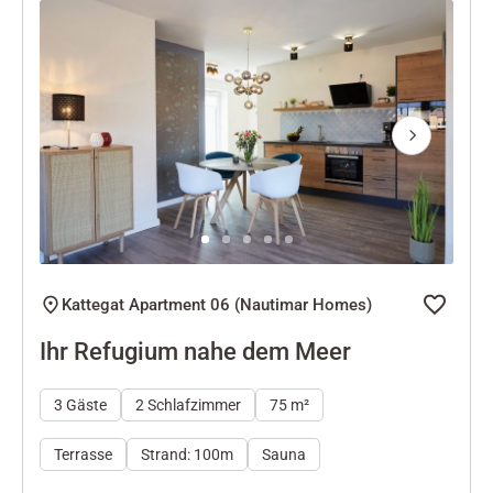
Next
Kattegat Apartment 06 (Nautimar Homes)
Ihr Refugium nahe dem Meer
3 Gäste
2 Schlafzimmer
75 m²
Terrasse
Strand: 100m
Sauna