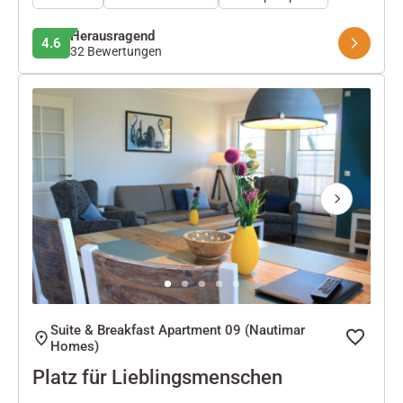
Herausragend
4.6
32 Bewertungen
Next
Suite & Breakfast Apartment 09 (Nautimar
Homes)
Platz für Lieblingsmenschen