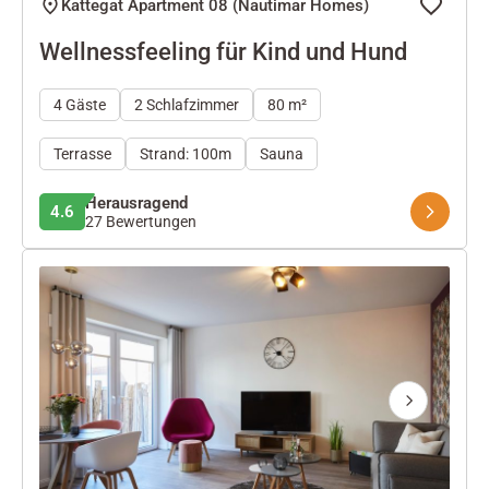
Kattegat Apartment 08 (Nautimar Homes)
Wellnessfeeling für Kind und Hund
4 Gäste
2 Schlafzimmer
80 m²
Terrasse
Strand: 100m
Sauna
Herausragend
4.6
27 Bewertungen
Next