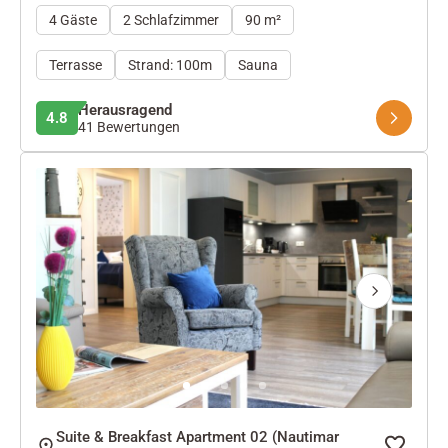
4 Gäste
2 Schlafzimmer
90 m²
Terrasse
Strand: 100m
Sauna
Herausragend
4.8
41 Bewertungen
Next
Suite & Breakfast Apartment 02 (Nautimar