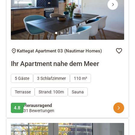
Next
Kattegat Apartment 03 (Nautimar Homes)
Ihr Apartment nahe dem Meer
5 Gäste
3 Schlafzimmer
110 m²
Terrasse
Strand: 100m
Sauna
Herausragend
4.8
31 Bewertungen