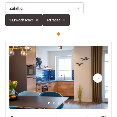
Zufällig
1 Erwachsener
Terrasse
Next