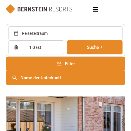
Reisezeitraum
Suche
1 Gast
Filter
Name der Unterkunft