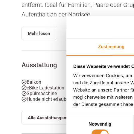
entfernt. Ideal für Familien, Paare oder G
Aufenthalt an der Nordsee...
Mehr lesen
Zustimmung
Ausstattung
Diese Webseite verwendet 
Wir verwenden Cookies, um I
Balkon
und die Zugriffe auf unsere 
eBike Ladestation
Website an unsere Partner fü
Spülmaschine
möglicherweise mit weiteren
Hunde nicht erlaubt
der Dienste gesammelt habe
Alle Ausstattungsmerkmale anzeigen
Einwilligungsauswahl
Notwendig