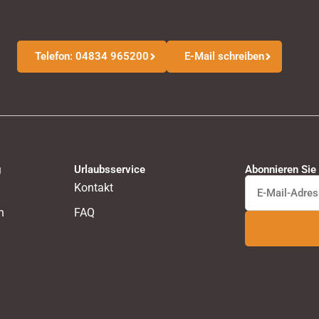
Telefon: 04834 965200
E-Mail schreiben
g
Urlaubsservice
Abonnieren Sie
Kontakt
n
FAQ