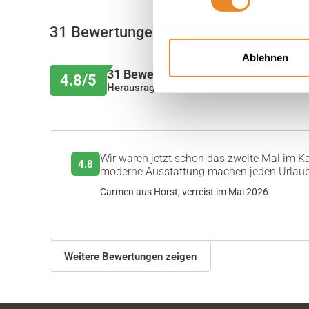
31 Bewertungen
Ablehnen
31 Bewertungen
4.8/5
Herausragend
Wir waren jetzt schon das zweite Mal im K
4.8
moderne Ausstattung machen jeden Urlaub
Carmen aus Horst, verreist im Mai 2026
Weitere Bewertungen zeigen