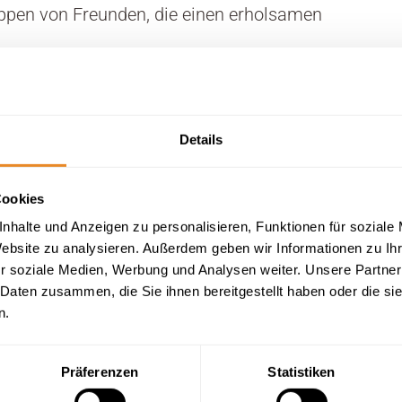
ruppen von Freunden, die einen erholsamen
Details
Cookies
nhalte und Anzeigen zu personalisieren, Funktionen für soziale
Sauna
Website zu analysieren. Außerdem geben wir Informationen zu I
Waschmaschine
r soziale Medien, Werbung und Analysen weiter. Unsere Partner
WLAN
 Daten zusammen, die Sie ihnen bereitgestellt haben oder die s
n.
Präferenzen
Statistiken