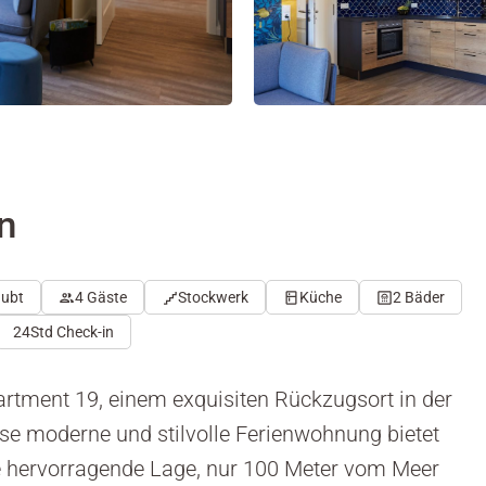
n
aubt
4 Gäste
Stockwerk
Küche
2 Bäder
24Std Check-in
rtment 19, einem exquisiten Rückzugsort in der
se moderne und stilvolle Ferienwohnung bietet
ne hervorragende Lage, nur 100 Meter vom Meer