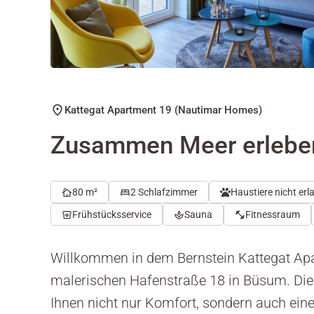
Kattegat Apartment 19 (Nautimar Homes)
Zusammen Meer erlebe
80 m²
2 Schlafzimmer
Haustiere nicht erl
Frühstücksservice
Sauna
Fitnessraum
Willkommen in dem Bernstein Kattegat Apa
malerischen Hafenstraße 18 in Büsum. Die
Ihnen nicht nur Komfort, sondern auch ei