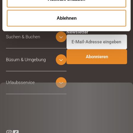
Ablehnen
Abonnieren Sie unseren
Newsletter
Suchen & Buchen
Büsum & Umgebung
Urlaubsservice