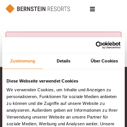
Zustimmung
Details
Über Cookies
Diese Webseite verwendet Cookies
Fragen und
Wir verwenden Cookies, um Inhalte und Anzeigen zu
personalisieren, Funktionen für soziale Medien anbieten
Wünsche?
Telefon: 04834
zu können und die Zugriffe auf unsere Website zu
965200
analysieren. Außerdem geben wir Informationen zu Ihrer
Verwendung unserer Website an unsere Partner für
E-Mail schreiben
soziale Medien, Werbung und Analysen weiter. Unsere