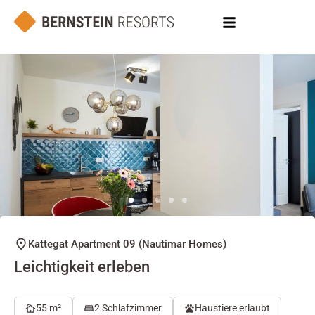
Kattegat Apartment 09 (Nautimar Homes)
Leichtigkeit erleben
55 m²
2 Schlafzimmer
Haustiere erlaubt