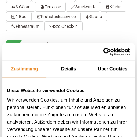
3 Gäste
Terrasse
Stockwerk
Küche
1 Bad
Frühstücksservice
Sauna
Fitnessraum
24Std Check-in
Herausragend
4.6
16 Bewertungen
Auf Karte anzeigen
Auf die Merkliste
Zustimmung
Details
Über Cookies
Beschreibung
Diese Webseite verwendet Cookies
Wir verwenden Cookies, um Inhalte und Anzeigen zu
Ausstattung
personalisieren, Funktionen für soziale Medien anbieten
zu können und die Zugriffe auf unsere Website zu
analysieren. Außerdem geben wir Informationen zu Ihrer
16 Bewertungen
Verwendung unserer Website an unsere Partner für
soziale Medien, Werbung und Analysen weiter. Unsere