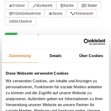
5 Gäste
Stockwerk
Küche
2 Bäder
Frühstücksservice
Sauna
Fitnessraum
24Std Check-in
Herausragend
4.8
39 Bewertungen
Auf Karte anzeigen
Auf die Merkliste
Zustimmung
Details
Über Cookies
Beschreibung
Diese Webseite verwendet Cookies
Wir verwenden Cookies, um Inhalte und Anzeigen zu
Ausstattung
personalisieren, Funktionen für soziale Medien anbieten
zu können und die Zugriffe auf unsere Website zu
analysieren. Außerdem geben wir Informationen zu Ihrer
39 Bewertungen
Verwendung unserer Website an unsere Partner für
soziale Medien, Werbung und Analysen weiter. Unsere