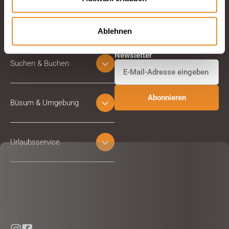
Ablehnen
Abonnieren Sie unseren
Newsletter
Suchen & Buchen
Büsum & Umgebung
Urlaubsservice