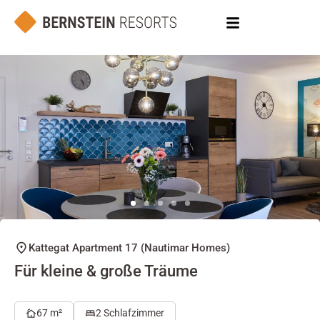
Kattegat Apartment 17 (Nautimar Homes)
Für kleine & große Träume
67 m²
2 Schlafzimmer