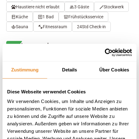
Haustiere nicht erlaubt
3 Gäste
Stockwerk
Küche
1 Bad
Frühstücksservice
Sauna
Fitnessraum
24Std Check-in
Herausragend
4.7
28 Bewertungen
Auf Karte anzeigen
Auf die Merkliste
Zustimmung
Details
Über Cookies
Beschreibung
Diese Webseite verwendet Cookies
Wir verwenden Cookies, um Inhalte und Anzeigen zu
Ausstattung
personalisieren, Funktionen für soziale Medien anbieten
zu können und die Zugriffe auf unsere Website zu
analysieren. Außerdem geben wir Informationen zu Ihrer
28 Bewertungen
Verwendung unserer Website an unsere Partner für
soziale Medien, Werbung und Analysen weiter. Unsere