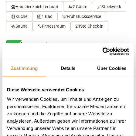
Haustiere nicht erlaubt
2 Gäste
Stockwerk
Küche
1 Bad
Frühstücksservice
Sauna
Fitnessraum
24Std Check-in
Herausragend
4.7
25 Bewertungen
Auf Karte anzeigen
Auf die Merkliste
Zustimmung
Details
Über Cookies
Beschreibung
Diese Webseite verwendet Cookies
Wir verwenden Cookies, um Inhalte und Anzeigen zu
Ausstattung
personalisieren, Funktionen für soziale Medien anbieten
zu können und die Zugriffe auf unsere Website zu
analysieren. Außerdem geben wir Informationen zu Ihrer
25 Bewertungen
Verwendung unserer Website an unsere Partner für
soziale Medien, Werbung und Analysen weiter. Unsere