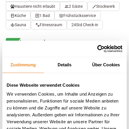
Haustiere nicht erlaubt
2 Gäste
Stockwerk
Küche
1 Bad
Frühstücksservice
Sauna
Fitnessraum
24Std Check-in
Herausragend
4.8
45 Bewertungen
Auf Karte anzeigen
Auf die Merkliste
Zustimmung
Details
Über Cookies
Beschreibung
Diese Webseite verwendet Cookies
Wir verwenden Cookies, um Inhalte und Anzeigen zu
Ausstattung
personalisieren, Funktionen für soziale Medien anbieten
zu können und die Zugriffe auf unsere Website zu
analysieren. Außerdem geben wir Informationen zu Ihrer
45 Bewertungen
Verwendung unserer Website an unsere Partner für
soziale Medien, Werbung und Analysen weiter. Unsere