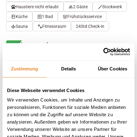
Haustiere nicht erlaubt
2 Gäste
Stockwerk
Küche
1 Bad
Frühstücksservice
Sauna
Fitnessraum
24Std Check-in
Herausragend
4.7
27 Bewertungen
Auf Karte anzeigen
Auf die Merkliste
Zustimmung
Details
Über Cookies
Beschreibung
Diese Webseite verwendet Cookies
Wir verwenden Cookies, um Inhalte und Anzeigen zu
Ausstattung
personalisieren, Funktionen für soziale Medien anbieten
zu können und die Zugriffe auf unsere Website zu
analysieren. Außerdem geben wir Informationen zu Ihrer
27 Bewertungen
Verwendung unserer Website an unsere Partner für
soziale Medien, Werbung und Analysen weiter. Unsere