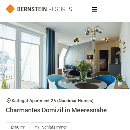
Kattegat Apartment 26 (Nautimar Homes)
Charmantes Domizil in Meeresnähe
60 m²
1 Schlafzimmer