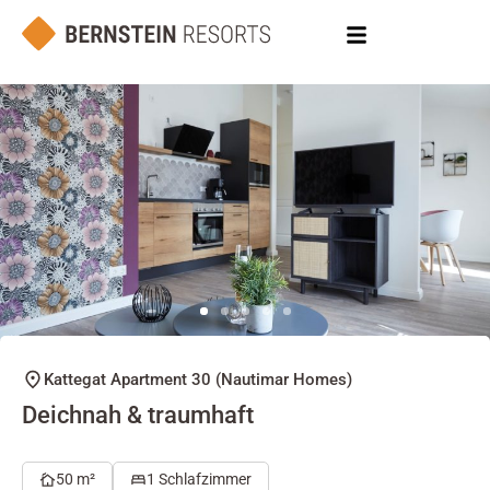
Kattegat Apartment 30 (Nautimar Homes)
Deichnah & traumhaft
50 m²
1 Schlafzimmer