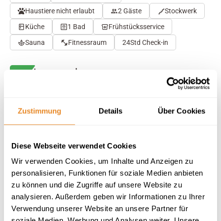
Haustiere nicht erlaubt
2 Gäste
Stockwerk
Küche
1 Bad
Frühstücksservice
Sauna
Fitnessraum
24Std Check-in
Herausragend
4.8
32 Bewertungen
Auf Karte anzeigen
Auf die Merkliste
Zustimmung
Details
Über Cookies
Beschreibung
Diese Webseite verwendet Cookies
Wir verwenden Cookies, um Inhalte und Anzeigen zu
Ausstattung
personalisieren, Funktionen für soziale Medien anbieten
zu können und die Zugriffe auf unsere Website zu
analysieren. Außerdem geben wir Informationen zu Ihrer
32 Bewertungen
Verwendung unserer Website an unsere Partner für
soziale Medien, Werbung und Analysen weiter. Unsere