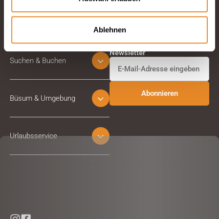
Ablehnen
Abonnieren Sie unseren
Newsletter
Suchen & Buchen
Büsum & Umgebung
Urlaubsservice