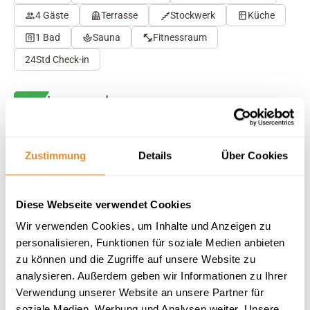
4 Gäste
Terrasse
Stockwerk
Küche
1 Bad
Sauna
Fitnessraum
24Std Check-in
Herausragend
4.7
28 Bewertungen
Auf Karte anzeigen
Auf die Merkliste
Zustimmung
Details
Über Cookies
Beschreibung
Diese Webseite verwendet Cookies
Wir verwenden Cookies, um Inhalte und Anzeigen zu
Ausstattung
personalisieren, Funktionen für soziale Medien anbieten
zu können und die Zugriffe auf unsere Website zu
analysieren. Außerdem geben wir Informationen zu Ihrer
28 Bewertungen
Verwendung unserer Website an unsere Partner für
soziale Medien, Werbung und Analysen weiter. Unsere