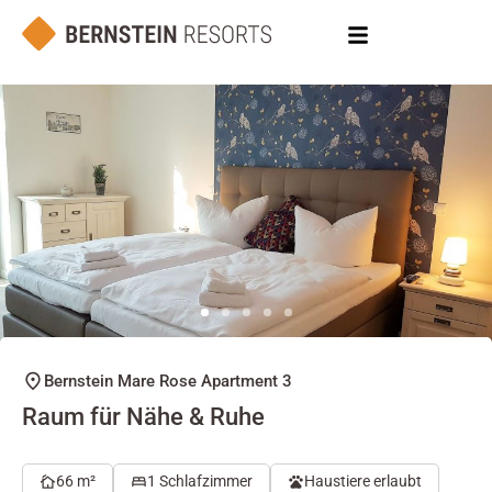
Bernstein Mare Rose Apartment 3
Raum für Nähe & Ruhe
66 m²
1 Schlafzimmer
Haustiere erlaubt