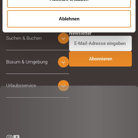
Ablehnen
Abonnieren Sie unseren
Newsletter
Suchen & Buchen
Büsum & Umgebung
Urlaubsservice