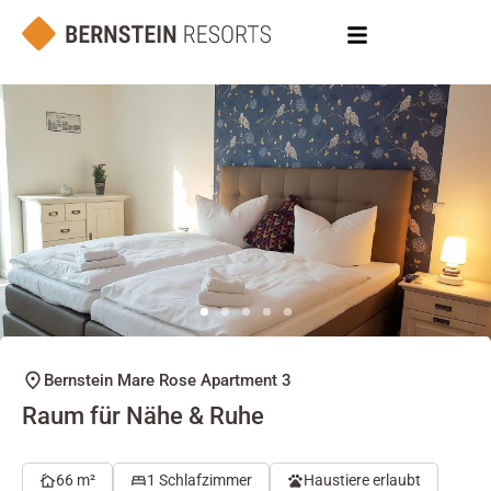
Bernstein Mare Rose Apartment 3
Raum für Nähe & Ruhe
66 m²
1 Schlafzimmer
Haustiere erlaubt