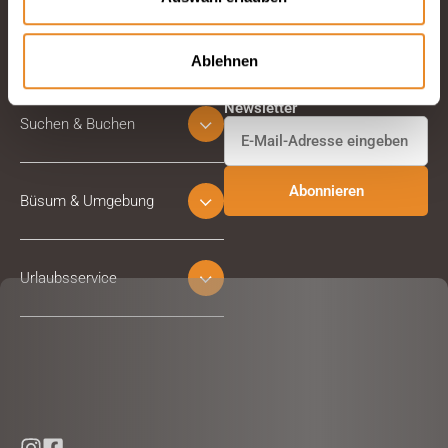
Ablehnen
Abonnieren Sie unseren
Newsletter
Suchen & Buchen
Büsum & Umgebung
Urlaubsservice