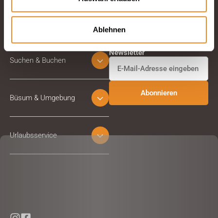
Ablehnen
Abonnieren Sie unseren
Newsletter
Suchen & Buchen
Büsum & Umgebung
Urlaubsservice