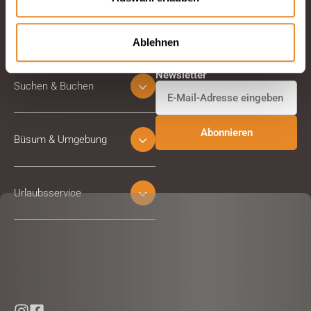
Ablehnen
Abonnieren Sie unseren
Newsletter
Suchen & Buchen
Büsum & Umgebung
Urlaubsservice