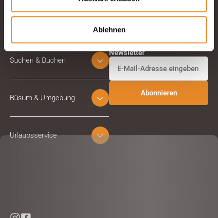
Ablehnen
Abonnieren Sie unseren
Newsletter
Suchen & Buchen
Büsum & Umgebung
Urlaubsservice