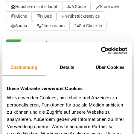
Haustiere nicht erlaubt
6 Gäste
Stockwerk
Küche
1 Bad
Frühstücksservice
Sauna
Fitnessraum
24Std Check-in
Herausragend
4.7
46 Bewertungen
Auf Karte anzeigen
Auf die Merkliste
Zustimmung
Details
Über Cookies
Beschreibung
Diese Webseite verwendet Cookies
Wir verwenden Cookies, um Inhalte und Anzeigen zu
Ausstattung
personalisieren, Funktionen für soziale Medien anbieten
zu können und die Zugriffe auf unsere Website zu
analysieren. Außerdem geben wir Informationen zu Ihrer
46 Bewertungen
Verwendung unserer Website an unsere Partner für
soziale Medien, Werbung und Analysen weiter. Unsere