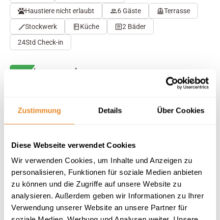
Haustiere nicht erlaubt
6 Gäste
Terrasse
Stockwerk
Küche
2 Bäder
24Std Check-in
Herausragend
4.7
32 Bewertungen
Auf Karte anzeigen
Auf die Merkliste
Zustimmung
Details
Über Cookies
Beschreibung
Diese Webseite verwendet Cookies
Wir verwenden Cookies, um Inhalte und Anzeigen zu
Ausstattung
personalisieren, Funktionen für soziale Medien anbieten
zu können und die Zugriffe auf unsere Website zu
analysieren. Außerdem geben wir Informationen zu Ihrer
32 Bewertungen
Verwendung unserer Website an unsere Partner für
soziale Medien, Werbung und Analysen weiter. Unsere